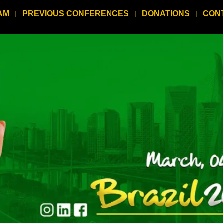
AM
PREVIOUS CONFERENCES
DONATIONS
CON