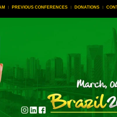
AM
PREVIOUS CONFERENCES
DONATIONS
CON