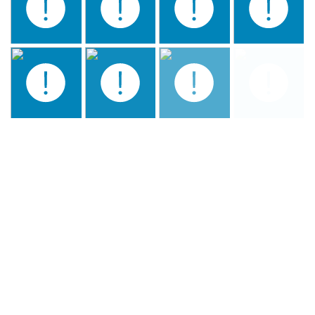
CENA CLAUSURA –
CLOSING DINNER- JANTAR
DE ENCERRAMENTO