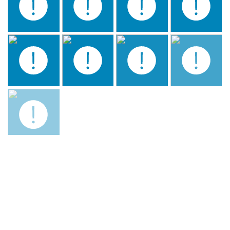
CENA CLAUSURA –
CLOSING DINNER- JANTAR
DE ENCERRAMENTO