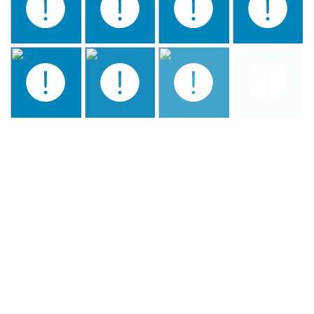
CENA CLAUSURA –
CLOSING DINNER- JANTAR
DE ENCERRAMENTO