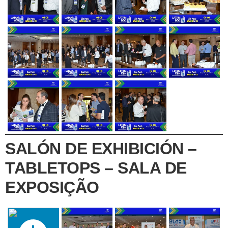
SALÓN DE EXHIBICIÓN –
TABLETOPS – SALA DE
EXPOSIÇÃO