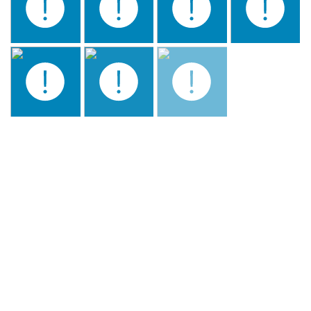
CENA CLAUSURA –
CLOSING DINNER- JANTAR
DE ENCERRAMENTO