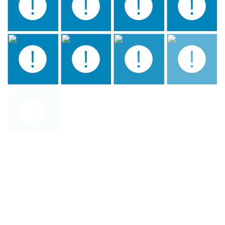
CENA CLAUSURA –
CLOSING DINNER- JANTAR
DE ENCERRAMENTO