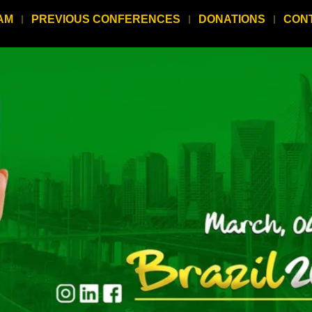
AM
PREVIOUS CONFERENCES
DONATIONS
CON