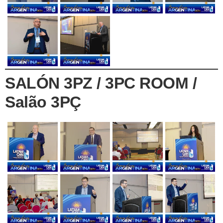
SALÓN 3PZ / 3PC ROOM /
Salão 3PÇ