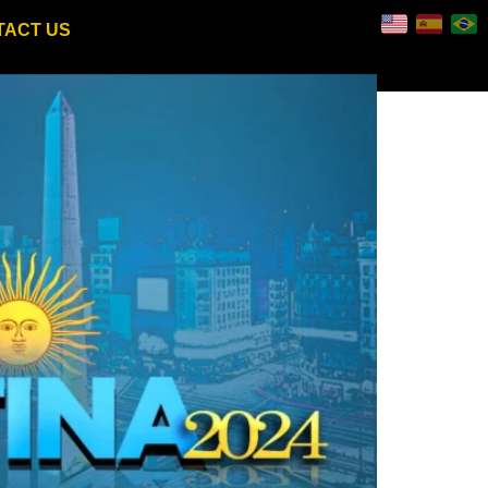
TACT US