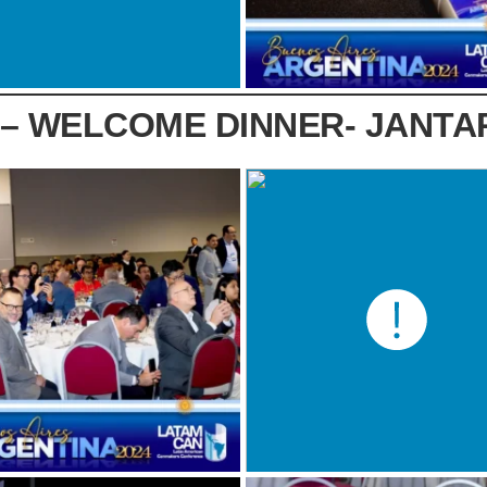
 – WELCOME DINNER- JANTA