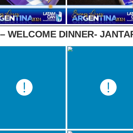
 – WELCOME DINNER- JANTA