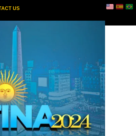
TACT US