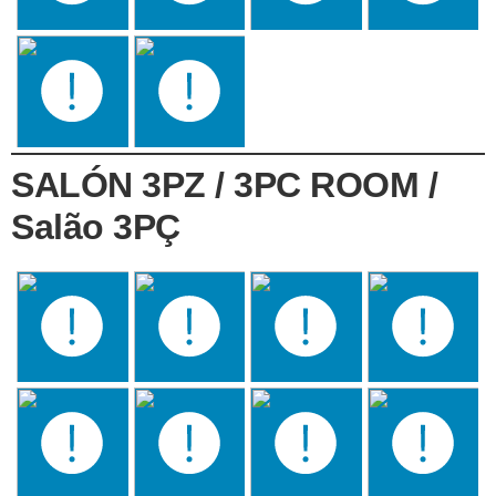
SALÓN 3PZ / 3PC ROOM /
Salão 3PÇ