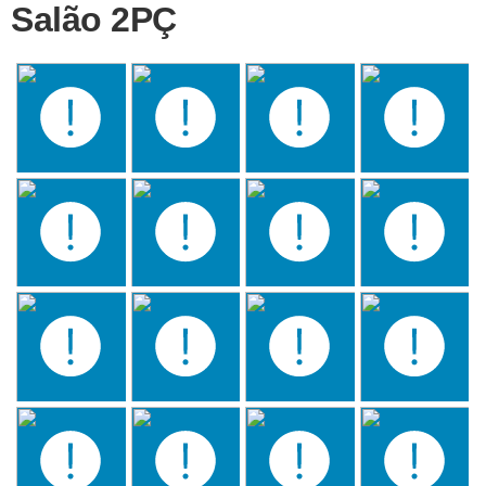
Salão 2PÇ