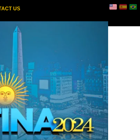
TACT US