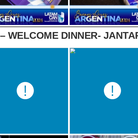
 – WELCOME DINNER- JANTA