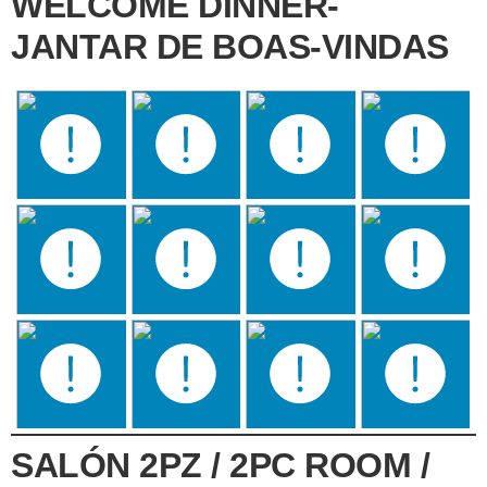
WELCOME DINNER-
JANTAR DE BOAS-VINDAS
SALÓN 2PZ / 2PC ROOM /