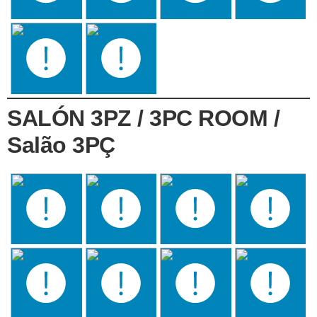
SALÓN 3PZ / 3PC ROOM /
Salão 3PÇ