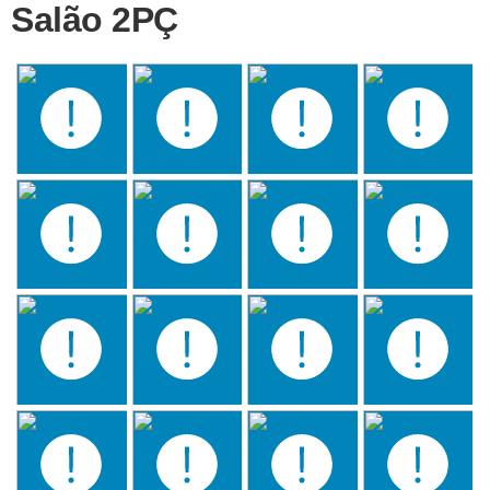
Salão 2PÇ