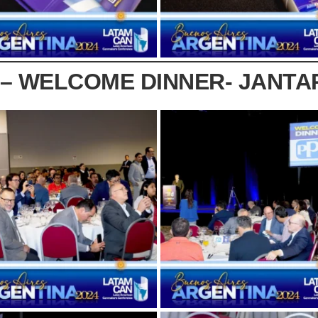
 – WELCOME DINNER- JANTA