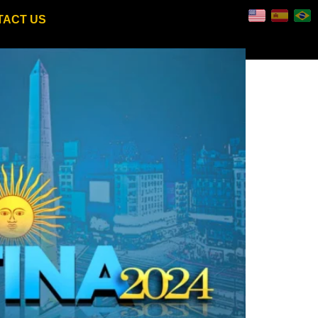
TACT US