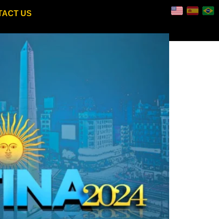
TACT US