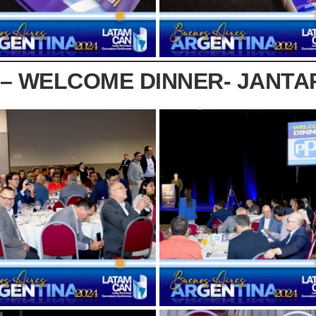
 – WELCOME DINNER- JANTA