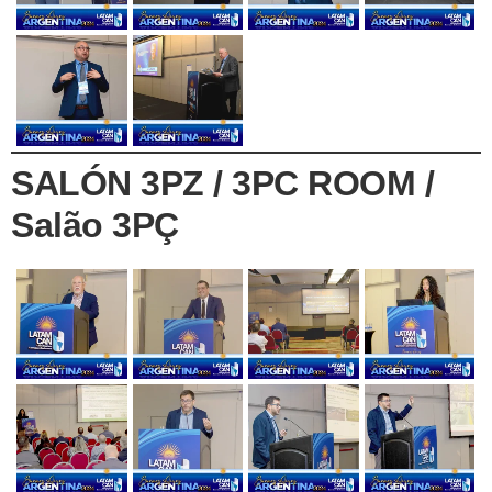
SALÓN 3PZ / 3PC ROOM /
Salão 3PÇ