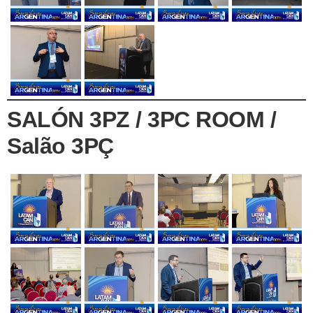
SALÓN 3PZ / 3PC ROOM /
Salão 3PÇ