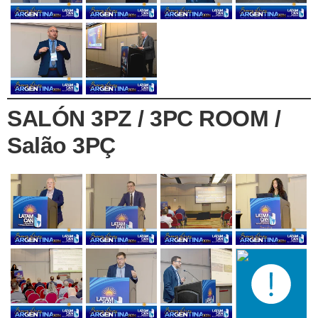
SALÓN 3PZ / 3PC ROOM /
Salão 3PÇ