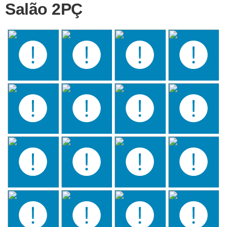
Salão 2PÇ