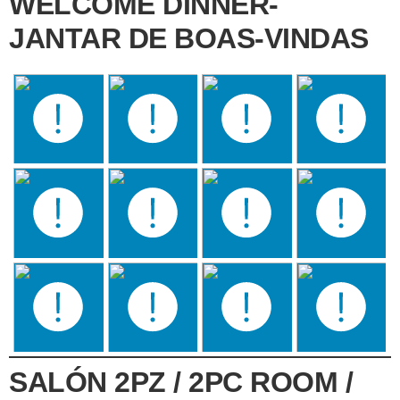
WELCOME DINNER-
JANTAR DE BOAS-VINDAS
SALÓN 2PZ / 2PC ROOM /