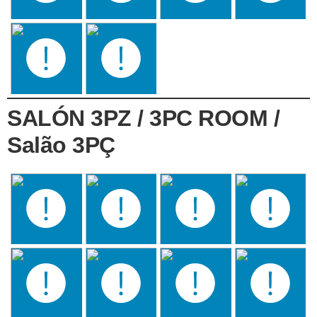
SALÓN 3PZ / 3PC ROOM /
Salão 3PÇ